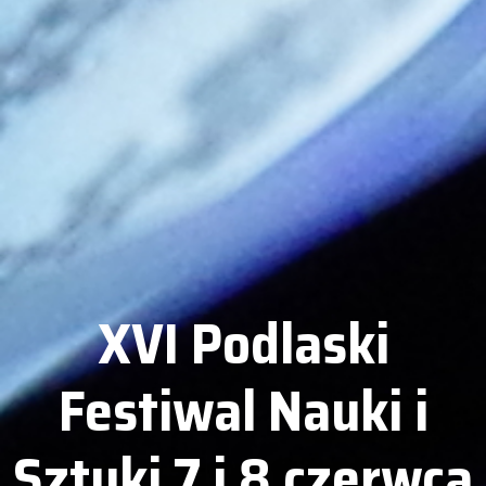
XVI Podlaski
Festiwal Nauki i
Sztuki 7 i 8 czerwca