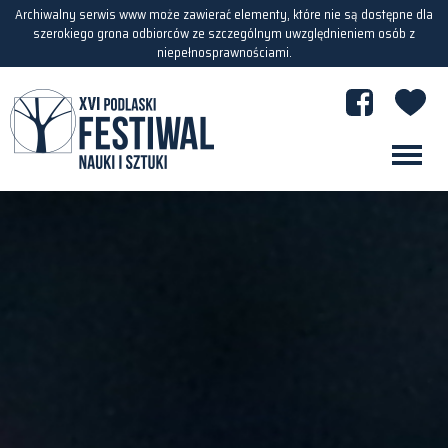
Archiwalny serwis www może zawierać elementy, które nie są dostępne dla
szerokiego grona odbiorców ze szczególnym uwzględnieniem osób z
niepełnosprawnościami.