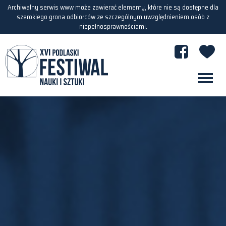
Archiwalny serwis www może zawierać elementy, które nie są dostępne dla
szerokiego grona odbiorców ze szczególnym uwzględnieniem osób z
niepełnosprawnościami.