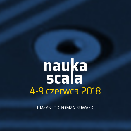
nauka
scala
4-9
czerwca
2018
BIAŁYSTOK, ŁOMŻA, SUWAŁKI