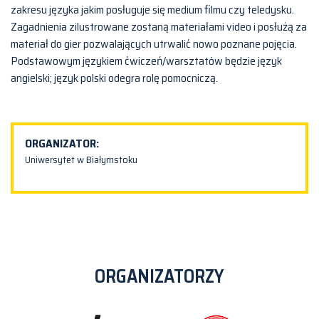
zakresu języka jakim posługuje się medium filmu czy teledysku.
Zagadnienia zilustrowane zostaną materiałami video i posłużą za
materiał do gier pozwalających utrwalić nowo poznane pojęcia.
Podstawowym językiem ćwiczeń/warsztatów będzie język
angielski; język polski odegra rolę pomocniczą.
ORGANIZATOR:
Uniwersytet w Białymstoku
ORGANIZATORZY