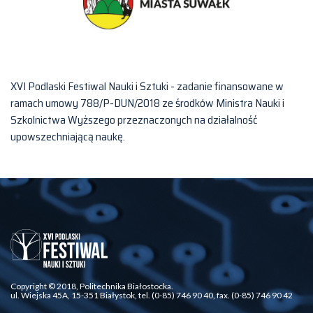
XVI Podlaski Festiwal Nauki i Sztuki - zadanie finansowane w
ramach umowy 788/P-DUN/2018 ze środków Ministra Nauki i
Szkolnictwa Wyższego przeznaczonych na działalność
upowszechniającą naukę.
Copyright © 2018, Politechnika Białostocka.
ul. Wiejska 45A, 15-351 Białystok, tel. (0-85) 746 90 40, fax. (0-85) 746 90 42