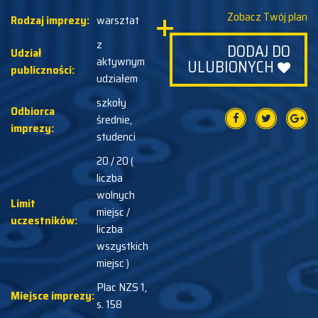
Zobacz Twój plan
Rodzaj imprezy:
warsztat
z
DODAJ DO
Udział
aktywnym
ULUBIONYCH
publiczności:
udziałem
szkoły
Odbiorca
średnie,
imprezy:
studenci
20 / 20 (
liczba
wolnych
Limit
miejsc /
uczestników:
liczba
wszystkich
miejsc )
Plac NZS 1,
Miejsce imprezy:
s. 158