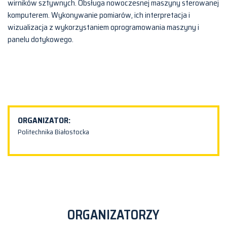
wirników sztywnych. Obsługa nowoczesnej maszyny sterowanej
komputerem. Wykonywanie pomiarów, ich interpretacja i
wizualizacja z wykorzystaniem oprogramowania maszyny i
panelu dotykowego.
ORGANIZATOR:
Politechnika Białostocka
ORGANIZATORZY