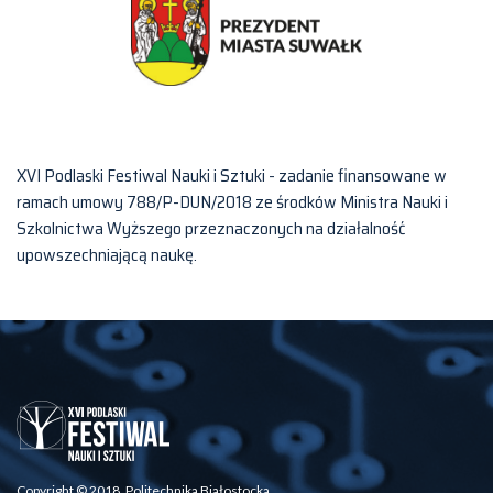
XVI Podlaski Festiwal Nauki i Sztuki - zadanie finansowane w
ramach umowy 788/P-DUN/2018 ze środków Ministra Nauki i
Szkolnictwa Wyższego przeznaczonych na działalność
upowszechniającą naukę.
Copyright © 2018, Politechnika Białostocka.