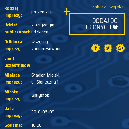
Zobacz Twój plan
Rodzaj
prezentacja
imprezy:
DODAJ DO
Udział
z aktywnym
ULUBIONYCH
publiczności:
udziałem
Odbiorca
wszyscy
imprezy:
zainteresowani
Limit
-
uczestników:
Miejsce
Stadion Miejski,
imprezy:
ul. Słoneczna 1
Miasto
Białystok
imprezy:
Data
2018-06-09
imprezy:
Godzina:
10:00