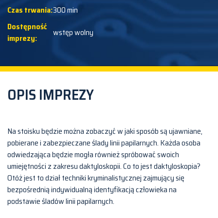
Czas trwania:
300 min
Dostępność
wstęp wolny
imprezy:
OPIS IMPREZY
Na stoisku będzie można zobaczyć w jaki sposób są ujawniane,
pobierane i zabezpieczane ślady linii papilarnych. Każda osoba
odwiedzająca będzie mogła również spróbować swoich
umiejętności z zakresu daktyloskopii. Co to jest daktyloskopia?
Otóż jest to dział techniki kryminalistycznej zajmujący się
bezpośrednią indywidualną identyfikacją człowieka na
podstawie śladów linii papilarnych.