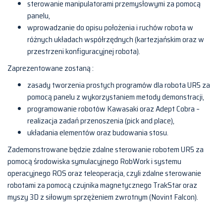
sterowanie manipulatorami przemysłowymi za pomocą
panelu,
wprowadzanie do opisu położenia i ruchów robota w
różnych układach współrzędnych (kartezjańskim oraz w
przestrzeni konfiguracyjnej robota).
Zaprezentowane zostaną :
zasady tworzenia prostych programów dla robota UR5 za
pomocą panelu z wykorzystaniem metody demonstracji,
programowanie robotów Kawasaki oraz Adept Cobra –
realizacja zadań przenoszenia (pick and place),
układania elementów oraz budowania stosu.
Zademonstrowane będzie zdalne sterowanie robotem UR5 za
pomocą środowiska symulacyjnego RobWork i systemu
operacyjnego ROS oraz teleoperacja, czyli zdalne sterowanie
robotami za pomocą czujnika magnetycznego TrakStar oraz
myszy 3D z siłowym sprzężeniem zwrotnym (Novint Falcon).