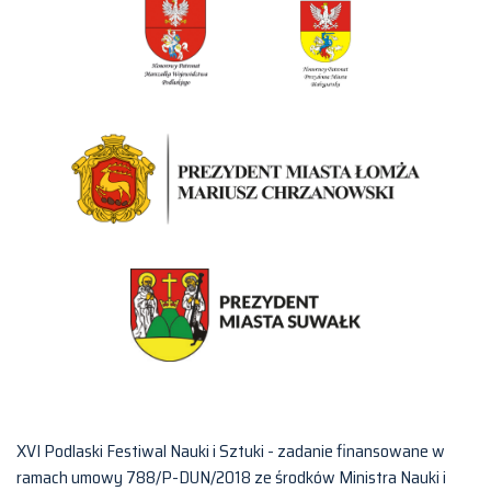
XVI Podlaski Festiwal Nauki i Sztuki - zadanie finansowane w
ramach umowy 788/P-DUN/2018 ze środków Ministra Nauki i