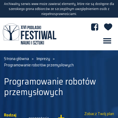
Archiwalny serwis www może zawierać elementy, które nie są dostępne dla
szerokiego grona odbiorców ze szczególnym uwzględnieniem osób z
niepełnosprawnościami.
Strona główna
>
Imprezy
>
Programowanie robotów przemysłowych
Programowanie robotów
przemysłowych
Zobacz Twój plan
Rodzaj