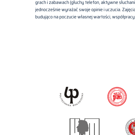
grach i zabawach (głuchy telefon, aktywne słuchan
jednocześnie wyrażać swoje opinie i uczucia. Zaję
budująco na poczucie własnej wartości, współpracy 