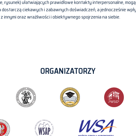
ie, rysunek) ułatwiających prawidłowe kontakty interpersonalne, mogą
cia dostarczą ciekawych i zabawnych doświadczeń, a jednocześnie wpł
z innymi oraz wrażliwości i obiektywnego spojrzenia na siebie.
ORGANIZATORZY