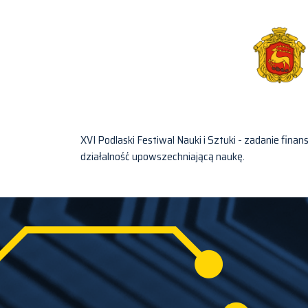
XVI Podlaski Festiwal Nauki i Sztuki - zadanie f
działalność upowszechniającą naukę.