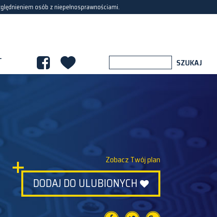
zględnieniem osób z niepełnosprawnościami.
T
Zobacz Twój plan
DODAJ DO ULUBIONYCH