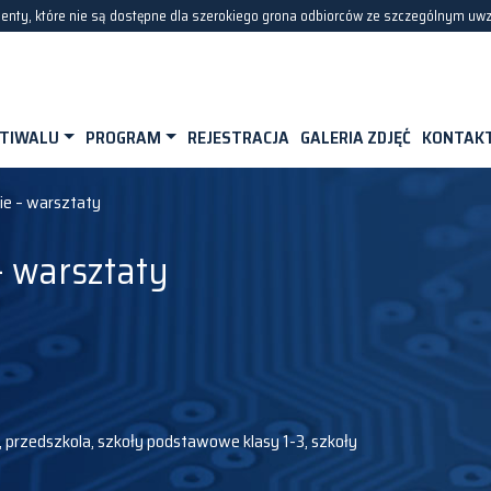
nty, które nie są dostępne dla szerokiego grona odbiorców ze szczególnym uw
STIWALU
PROGRAM
REJESTRACJA
GALERIA ZDJĘĆ
KONTAK
ie – warsztaty
– warsztaty
 przedszkola, szkoły podstawowe klasy 1-3, szkoły