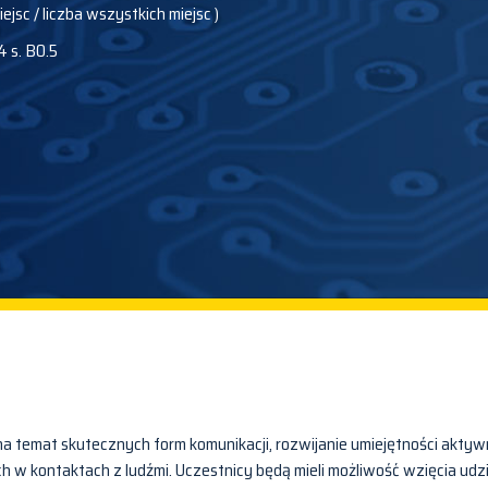
iejsc / liczba wszystkich miejsc )
4 s. B0.5
na temat skutecznych form komunikacji, rozwijanie umiejętności akty
h w kontaktach z ludźmi. Uczestnicy będą mieli możliwość wzięcia udz