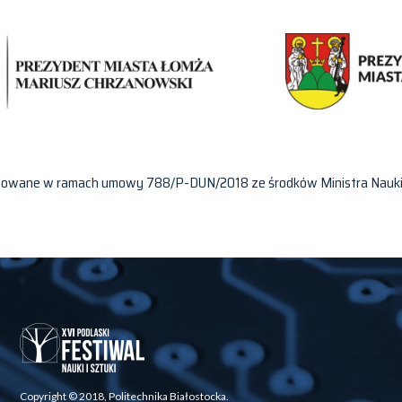
inansowane w ramach umowy 788/P-DUN/2018 ze środków Ministra Nauk
Copyright © 2018, Politechnika Białostocka.