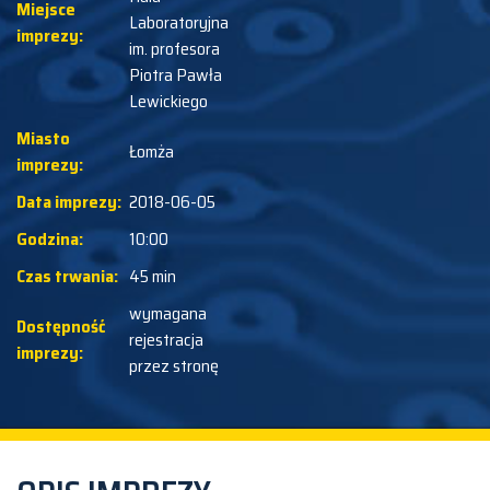
Miejsce
Laboratoryjna
imprezy:
im. profesora
Piotra Pawła
Lewickiego
Miasto
Łomża
imprezy:
Data imprezy:
2018-06-05
Godzina:
10:00
Czas trwania:
45 min
wymagana
Dostępność
rejestracja
imprezy:
przez stronę