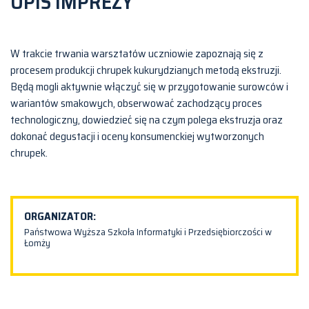
OPIS IMPREZY
W trakcie trwania warsztatów uczniowie zapoznają się z
procesem produkcji chrupek kukurydzianych metodą ekstruzji.
Będą mogli aktywnie włączyć się w przygotowanie surowców i
wariantów smakowych, obserwować zachodzący proces
technologiczny, dowiedzieć się na czym polega ekstruzja oraz
dokonać degustacji i oceny konsumenckiej wytworzonych
chrupek.
ORGANIZATOR:
Państwowa Wyższa Szkoła Informatyki i Przedsiębiorczości w
Łomży