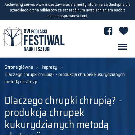
Archiwalny serwis www może zawierać elementy, które nie są dostępne dla
szerokiego grona odbiorców ze szczególnym uwzględnieniem osób z
niepełnosprawnościami.
Strona główna
>
Imprezy
>
Dlaczego chrupki chrupią? – produkcja chrupek kukurydzianych
metodą ekstruzji
Dlaczego chrupki chrupią? –
produkcja chrupek
kukurydzianych metodą