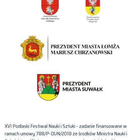
XVI Podlaski Festiwal Nauki i Sztuki - zadanie finansowane w
ramach umowy 788/P-DUN/2018 ze środków Ministra Nauki i