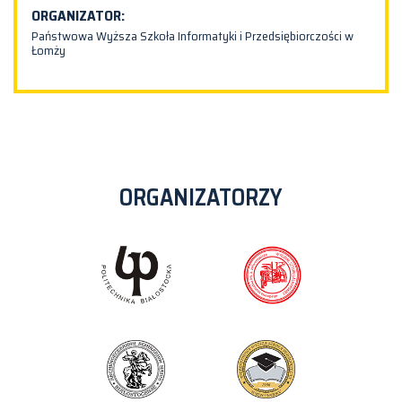
ORGANIZATOR:
Państwowa Wyższa Szkoła Informatyki i Przedsiębiorczości w
Łomży
ORGANIZATORZY