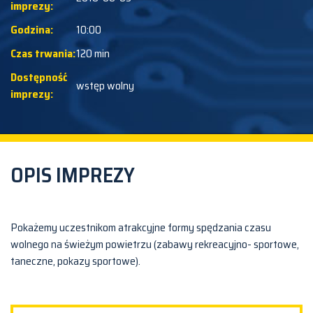
imprezy:
Godzina:
10:00
Czas trwania:
120 min
Dostępność
wstęp wolny
imprezy:
OPIS IMPREZY
Pokażemy uczestnikom atrakcyjne formy spędzania czasu
wolnego na świeżym powietrzu (zabawy rekreacyjno- sportowe,
taneczne, pokazy sportowe).