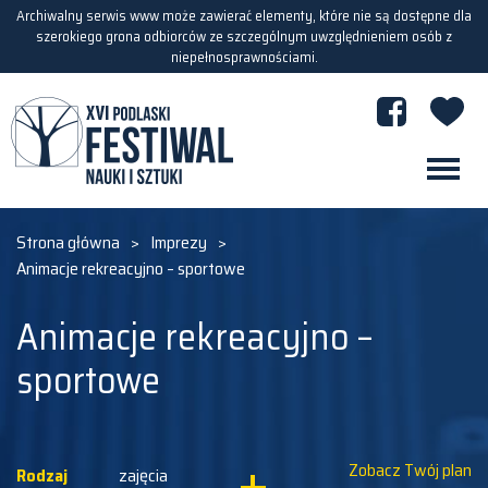
Archiwalny serwis www może zawierać elementy, które nie są dostępne dla
szerokiego grona odbiorców ze szczególnym uwzględnieniem osób z
niepełnosprawnościami.
Strona główna
>
Imprezy
>
Animacje rekreacyjno – sportowe
Animacje rekreacyjno –
sportowe
Zobacz Twój plan
Rodzaj
zajęcia