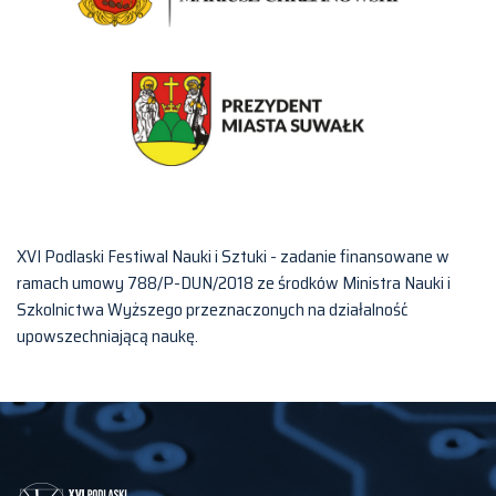
XVI Podlaski Festiwal Nauki i Sztuki - zadanie finansowane w
ramach umowy 788/P-DUN/2018 ze środków Ministra Nauki i
Szkolnictwa Wyższego przeznaczonych na działalność
upowszechniającą naukę.