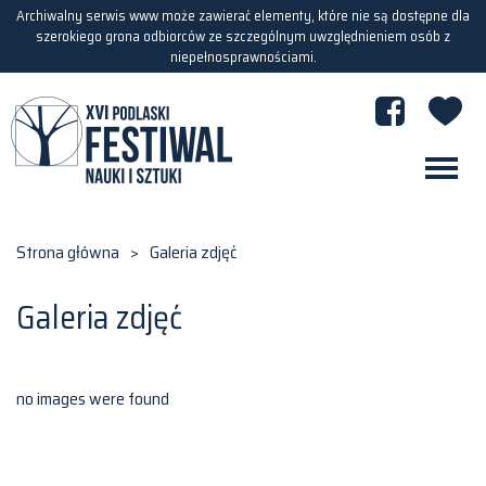
Archiwalny serwis www może zawierać elementy, które nie są dostępne dla
szerokiego grona odbiorców ze szczególnym uwzględnieniem osób z
niepełnosprawnościami.
Strona główna
>
Galeria zdjęć
Galeria zdjęć
no images were found