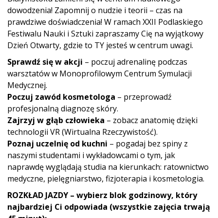
dowodzenia! Zapomnij o nudzie i teorii – czas na
prawdziwe doświadczenia! W ramach XXII Podlaskiego
Festiwalu Nauki i Sztuki zapraszamy Cię na wyjątkowy
Dzień Otwarty, gdzie to TY jesteś w centrum uwagi.
Sprawdź się w akcji
– poczuj adrenalinę podczas
warsztatów w Monoprofilowym Centrum Symulacji
Medycznej.
Poczuj zawód kosmetologa
– przeprowadź
profesjonalną diagnozę skóry.
Zajrzyj w głąb człowieka
– zobacz anatomię dzięki
technologii VR (Wirtualna Rzeczywistość).
Poznaj uczelnię od kuchni
– pogadaj bez spiny z
naszymi studentami i wykładowcami o tym, jak
naprawdę wyglądają studia na kierunkach: ratownictwo
medyczne, pielęgniarstwo, fizjoterapia i kosmetologia.
ROZKŁAD JAZDY – wybierz blok godzinowy, który
najbardziej Ci odpowiada (wszystkie zajęcia trwają