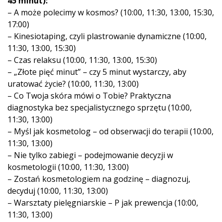
45 minut):
– A może polecimy w kosmos? (10:00, 11:30, 13:00, 15:30,
17:00)
– Kinesiotaping, czyli plastrowanie dynamiczne (10:00,
11:30, 13:00, 15:30)
– Czas relaksu (10:00, 11:30, 13:00, 15:30)
– „Złote pięć minut” – czy 5 minut wystarczy, aby
uratować życie? (10:00, 11:30, 13:00)
– Co Twoja skóra mówi o Tobie? Praktyczna
diagnostyka bez specjalistycznego sprzętu (10:00,
11:30, 13:00)
– Myśl jak kosmetolog – od obserwacji do terapii (10:00,
11:30, 13:00)
– Nie tylko zabiegi – podejmowanie decyzji w
kosmetologii (10:00, 11:30, 13:00)
– Zostań kosmetologiem na godzinę – diagnozuj,
decyduj (10:00, 11:30, 13:00)
– Warsztaty pielęgniarskie – P jak prewencja (10:00,
11:30, 13:00)