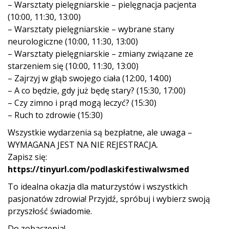
– Warsztaty pielęgniarskie – pielęgnacja pacjenta
(10:00, 11:30, 13:00)
– Warsztaty pielęgniarskie – wybrane stany
neurologiczne (10:00, 11:30, 13:00)
– Warsztaty pielęgniarskie – zmiany związane ze
starzeniem się (10:00, 11:30, 13:00)
– Zajrzyj w głąb swojego ciała (12:00, 14:00)
– A co będzie, gdy już będę stary? (15:30, 17:00)
– Czy zimno i prąd mogą leczyć? (15:30)
– Ruch to zdrowie (15:30)
Wszystkie wydarzenia są bezpłatne, ale uwaga –
WYMAGANA JEST NA NIE REJESTRACJA.
Zapisz się:
https://tinyurl.com/podlaskifestiwalwsmed
To idealna okazja dla maturzystów i wszystkich
pasjonatów zdrowia! Przyjdź, spróbuj i wybierz swoją
przyszłość świadomie.
Do zobaczenia!