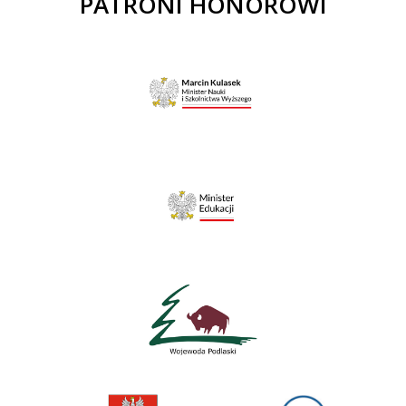
PATRONI HONOROWI