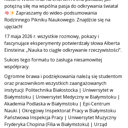
potężną siłę ma wspólna pasja do odkrywania świata!
Zapraszamy do wideo-podsumowania
Rodzinnego Pikniku Naukowego. Znajdźcie się na
ujęciach!
17 maja 2026 r. wszystkie rozmowy, pokazy i
fascynujące eksperymenty potwierdzały słowa Alberta
Einsteina: „Nauka to ciągłe odkrywanie rzeczywistości”.
Sukces tego formatu to zasługa niesamowitej
współpracy.
Ogromne brawa i podziękowania należą się studentom
oraz pracownikom wszystkich zaangażowanych
instytucji: Politechnika Białostocka | Uniwersytet w
Białymstoku | Uniwersytet Medyczny w Białymstoku |
Akademia Podlaska w Białymstoku | Epi-Centrum
Nauki | Okręgowy Inspektorat Pracy w Białymstoku
Państwowa Inspekcja Pracy | Uniwersytet Muzyczny
Fryderyka Chopina (Filia w Białymstoku) | Urząd