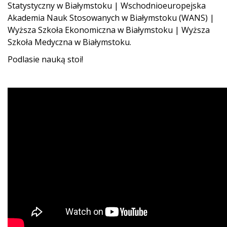
Statystyczny w Białymstoku | Wschodnioeuropejska
Akademia Nauk Stosowanych w Białymstoku (WANS) |
Wyższa Szkoła Ekonomiczna w Białymstoku | Wyższa
Szkoła Medyczna w Białymstoku.
Podlasie nauką stoi!