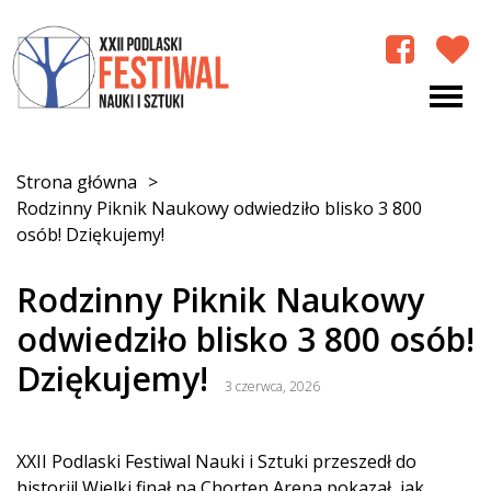
Strona główna
>
Rodzinny Piknik Naukowy odwiedziło blisko 3 800
osób! Dziękujemy!
Rodzinny Piknik Naukowy
odwiedziło blisko 3 800 osób!
Dziękujemy!
3 czerwca, 2026
XXII Podlaski Festiwal Nauki i Sztuki przeszedł do
historii! Wielki finał na Chorten Arena pokazał, jak