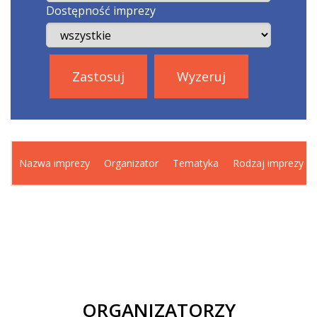
Dostępność imprezy
Zastosuj
Wyzeruj
Nazwa imprezy
Organizator
Tematyka
Rodzaj imprezy
ORGANIZATORZY