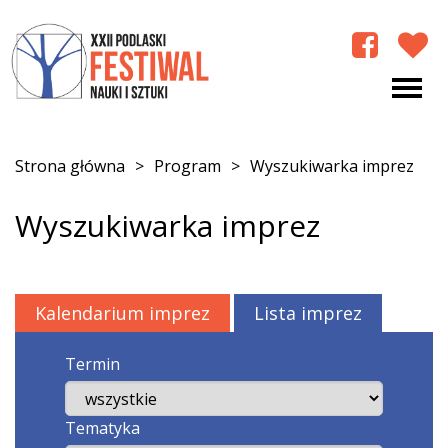
Strona główna
>
Program
>
Wyszukiwarka imprez
Wyszukiwarka imprez
Kalendarium imprez
Lista imprez
Termin
Tematyka