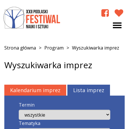
Strona główna
>
Program
>
Wyszukiwarka imprez
Wyszukiwarka imprez
Kalendarium imprez
Lista imprez
Termin
Tematyka