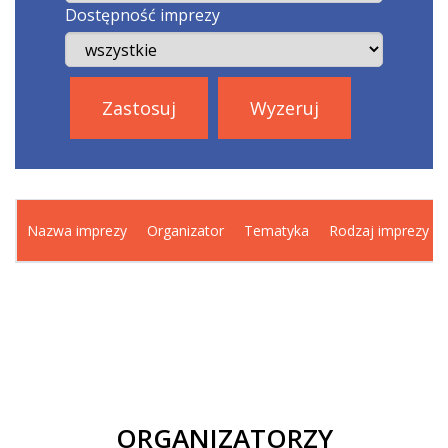
Dostępność imprezy
Zastosuj
Wyzeruj
Nazwa imprezy
Organizator
Tematyka
Rodzaj imprezy
ORGANIZATORZY