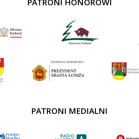
PATRONI HONOROWI
PATRONI MEDIALNI