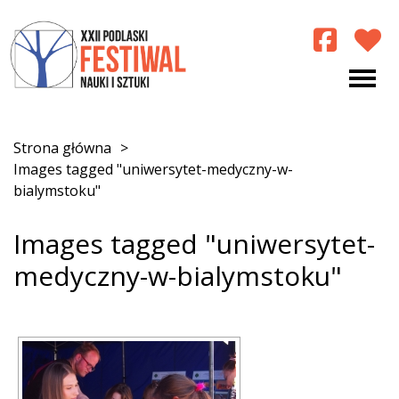
Strona główna
>
Images tagged "uniwersytet-medyczny-w-
bialymstoku"
Images tagged "uniwersytet-
medyczny-w-bialymstoku"