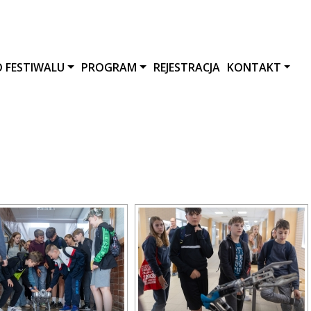
O FESTIWALU
PROGRAM
REJESTRACJA
KONTAKT