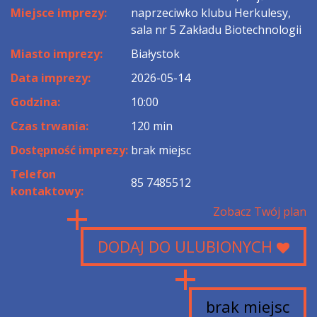
Miejsce imprezy:
naprzeciwko klubu Herkulesy,
sala nr 5 Zakładu Biotechnologii
Miasto imprezy:
Białystok
Data imprezy:
2026-05-14
Godzina:
10:00
Czas trwania:
120 min
Dostępność imprezy:
brak miejsc
Telefon
85 7485512
kontaktowy:
Zobacz Twój plan
DODAJ DO ULUBIONYCH
brak miejsc