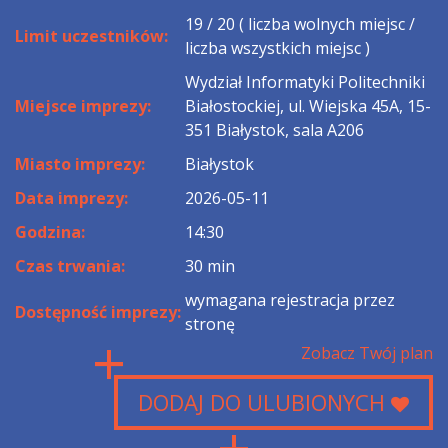
19 / 20 ( liczba wolnych miejsc /
Limit uczestników:
liczba wszystkich miejsc )
Wydział Informatyki Politechniki
Miejsce imprezy:
Białostockiej, ul. Wiejska 45A, 15-
351 Białystok, sala A206
Miasto imprezy:
Białystok
Data imprezy:
2026-05-11
Godzina:
14:30
Czas trwania:
30 min
wymagana rejestracja przez
Dostępność imprezy:
stronę
Zobacz Twój plan
DODAJ DO ULUBIONYCH