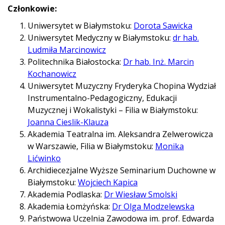
Członkowie:
Uniwersytet w Białymstoku:
Dorota Sawicka
Uniwersytet Medyczny w Białymstoku:
dr hab.
Ludmiła Marcinowicz
Politechnika Białostocka:
Dr hab. Inż. Marcin
Kochanowicz
Uniwersytet Muzyczny Fryderyka Chopina Wydział
Instrumentalno-Pedagogiczny, Edukacji
Muzycznej i Wokalistyki – Filia w Białymstoku:
Joanna Cieslik-Klauza
Akademia Teatralna im. Aleksandra Zelwerowicza
w Warszawie, Filia w Białymstoku:
Monika
Lićwinko
Archidiecezjalne Wyższe Seminarium Duchowne w
Białymstoku:
Wojciech Kapica
Akademia Podlaska:
Dr Wiesław Smolski
Akademia Łomżyńska:
Dr Olga Modzelewska
Państwowa Uczelnia Zawodowa im. prof. Edwarda