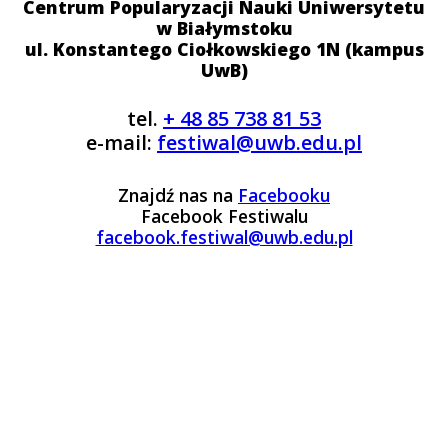
Centrum Popularyzacji Nauki Uniwersytetu
w Białymstoku
ul. Konstantego Ciołkowskiego 1N (kampus
UwB)
tel.
+ 48 85 738 81 53
e-mail:
festiwal@uwb.edu.pl
Znajdź nas na
Facebooku
Facebook Festiwalu
facebook.festiwal@uwb.edu.pl