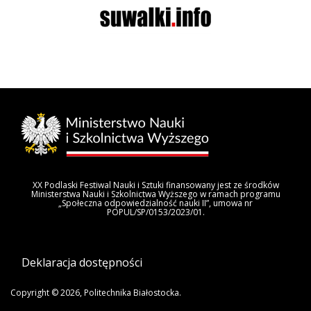
XX Podlaski Festiwal Nauki i Sztuki finansowany jest ze środków
Ministerstwa Nauki i Szkolnictwa Wyższego w ramach programu
„Społeczna odpowiedzialność nauki II”, umowa nr
POPUL/SP/0153/2023/01.
Deklaracja dostępności
Copyright © 2026, Politechnika Białostocka.