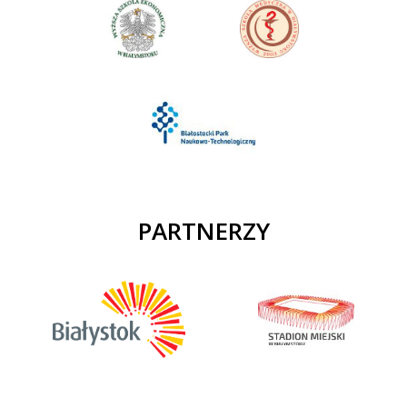
PARTNERZY