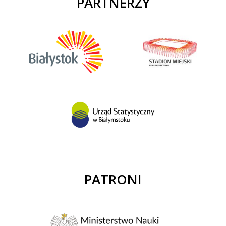
PARTNERZY
PATRONI