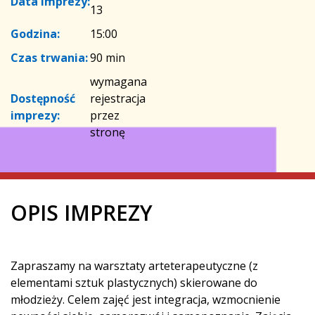
Data imprezy:
13
Godzina:
15:00
Czas trwania:
90 min
wymagana
Dostępność
rejestracja
imprezy:
przez
stronę
OPIS IMPREZY
Zapraszamy na warsztaty arteterapeutyczne (z
elementami sztuk plastycznych) skierowane do
młodzieży. Celem zajęć jest integracja, wzmocnienie