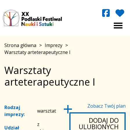
Strona główna
>
Imprezy
>
Warsztaty arteterapeutyczne I
Warsztaty
arteterapeutyczne I
Zobacz Twój plan
Rodzaj
warsztat
imprezy:
DODAJ DO
z
ULUBIONYCH
Udział