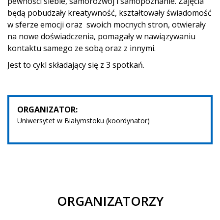
pewności siebie, samorozwój i samopoznanie. Zajęcia
będą pobudzały kreatywność, kształtowały świadomość
w sferze emocji oraz swoich mocnych stron, otwierały
na nowe doświadczenia, pomagały w nawiązywaniu
kontaktu samego ze sobą oraz z innymi.
Jest to cykl składający się z 3 spotkań.
ORGANIZATOR:
Uniwersytet w Białymstoku (koordynator)
ORGANIZATORZY