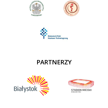
PARTNERZY