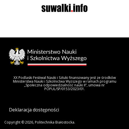
XX Podlaski Festiwal Nauki i Sztuki finansowany jest ze środków
Ministerstwa Nauki i Szkolnictwa Wyższego w ramach programu
„Społeczna odpowiedzialność nauki II”, umowa nr
POPUL/SP/0153/2023/01.
Deklaracja dostępności
Copyright © 2026, Politechnika Białostocka.