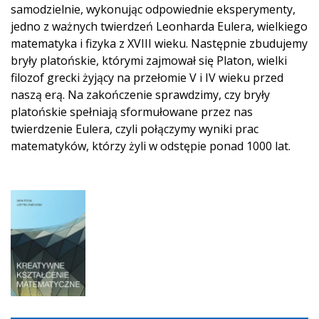
samodzielnie, wykonując odpowiednie eksperymenty,
jedno z ważnych twierdzeń Leonharda Eulera, wielkiego
matematyka i fizyka z XVIII wieku. Następnie zbudujemy
bryły platońskie, którymi zajmował się Platon, wielki
filozof grecki żyjący na przełomie V i IV wieku przed
naszą erą. Na zakończenie sprawdzimy, czy bryły
platońskie spełniają sformułowane przez nas
twierdzenie Eulera, czyli połączymy wyniki prac
matematyków, którzy żyli w odstępie ponad 1000 lat.