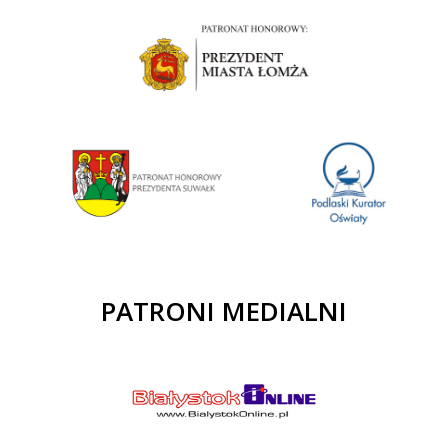
PATRONI MEDIALNI