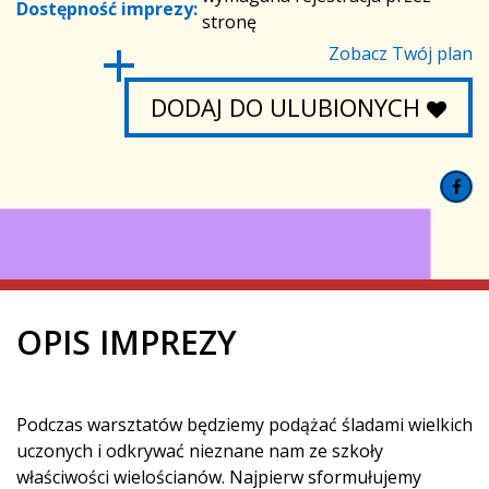
Dostępność imprezy:
stronę
Zobacz Twój plan
DODAJ DO ULUBIONYCH
OPIS IMPREZY
Podczas warsztatów będziemy podążać śladami wielkich
uczonych i odkrywać nieznane nam ze szkoły
właściwości wielościanów. Najpierw sformułujemy