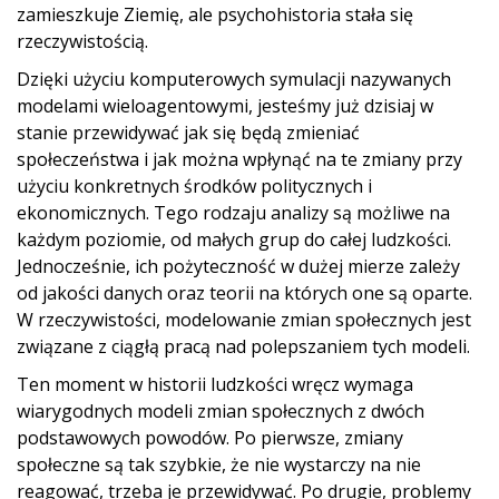
zamieszkuje Ziemię, ale psychohistoria stała się
rzeczywistością.
Dzięki użyciu komputerowych symulacji nazywanych
modelami wieloagentowymi, jesteśmy już dzisiaj w
stanie przewidywać jak się będą zmieniać
społeczeństwa i jak można wpłynąć na te zmiany przy
użyciu konkretnych środków politycznych i
ekonomicznych. Tego rodzaju analizy są możliwe na
każdym poziomie, od małych grup do całej ludzkości.
Jednocześnie, ich pożyteczność w dużej mierze zależy
od jakości danych oraz teorii na których one są oparte.
W rzeczywistości, modelowanie zmian społecznych jest
związane z ciągłą pracą nad polepszaniem tych modeli.
Ten moment w historii ludzkości wręcz wymaga
wiarygodnych modeli zmian społecznych z dwóch
podstawowych powodów. Po pierwsze, zmiany
społeczne są tak szybkie, że nie wystarczy na nie
reagować, trzeba je przewidywać. Po drugie, problemy