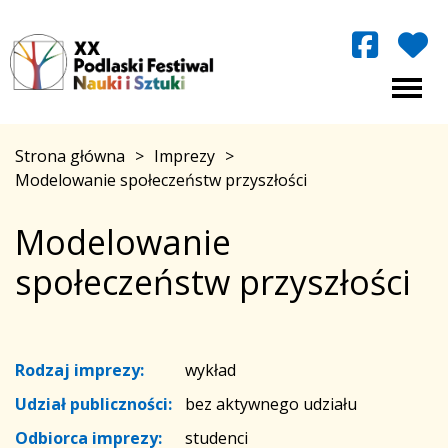
Strona główna
>
Imprezy
>
Modelowanie społeczeństw przyszłości
Modelowanie
społeczeństw przyszłości
Rodzaj imprezy:
wykład
Udział publiczności:
bez aktywnego udziału
Odbiorca imprezy:
studenci