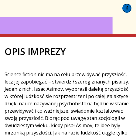
OPIS IMPREZY
Science fiction nie ma na celu przewidywać przyszłość,
lecz jej zapobiegać – stwierdził szereg znanych pisarzy.
Jeden z nich, Issac Asimov, wyobraził daleką przyszłość,
w której ludzkość się rozprzestrzeni po całej galaktyce i
dzięki nauce nazywanej psychohistorią będzie w stanie
przewidywać i co ważniejsze, świadomie kształtować
swoją przyszłość. Biorąc pod uwagę stan socjologii w
dwudziestym wieku, kiedy pisał Asimov, te idee były
mrzonką przyszłości. Jak na razie ludzkość ciągle tylko