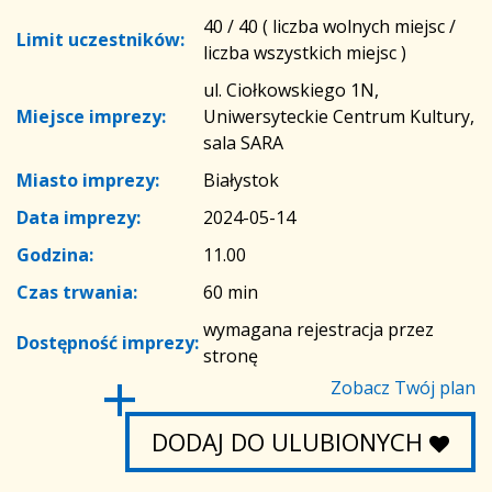
40 / 40 ( liczba wolnych miejsc /
Limit uczestników:
liczba wszystkich miejsc )
ul. Ciołkowskiego 1N,
Miejsce imprezy:
Uniwersyteckie Centrum Kultury,
sala SARA
Miasto imprezy:
Białystok
Data imprezy:
2024-05-14
Godzina:
11.00
Czas trwania:
60 min
wymagana rejestracja przez
Dostępność imprezy:
stronę
Zobacz Twój plan
DODAJ DO ULUBIONYCH