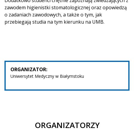
Dodatkowo studenci chętnie zapoznają zwiedzających z
zawodem higienistki stomatologicznej oraz opowiedzą
o zadaniach zawodowych, a także o tym, jak
przebiegają studia na tym kierunku na UMB.
ORGANIZATOR:
Uniwersytet Medyczny w Białymstoku
ORGANIZATORZY