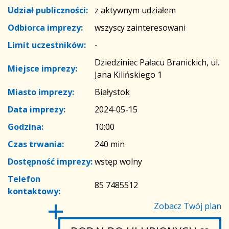
Udział publiczności:
z aktywnym udziałem
Odbiorca imprezy:
wszyscy zainteresowani
Limit uczestników:
-
Dziedziniec Pałacu Branickich, ul.
Miejsce imprezy:
Jana Kilińskiego 1
Miasto imprezy:
Białystok
Data imprezy:
2024-05-15
Godzina:
10:00
Czas trwania:
240 min
Dostępność imprezy:
wstęp wolny
Telefon
85 7485512
kontaktowy:
Zobacz Twój plan