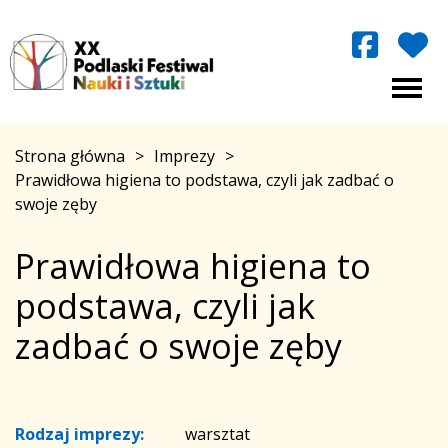
Strona główna
>
Imprezy
>
Prawidłowa higiena to podstawa, czyli jak zadbać o
swoje zęby
Prawidłowa higiena to
podstawa, czyli jak
zadbać o swoje zęby
Rodzaj imprezy:
warsztat