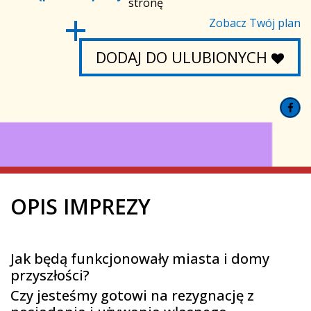
stronę
Zobacz Twój plan
DODAJ DO ULUBIONYCH
OPIS IMPREZY
Jak będą funkcjonowały miasta i domy
przyszłości?
Czy jesteśmy gotowi na rezygnację z