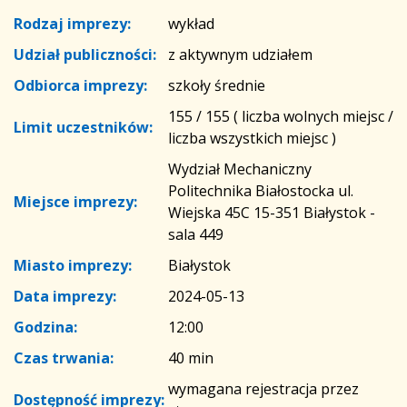
Rodzaj imprezy:
wykład
Udział publiczności:
z aktywnym udziałem
Odbiorca imprezy:
szkoły średnie
155 / 155 ( liczba wolnych miejsc /
Limit uczestników:
liczba wszystkich miejsc )
Wydział Mechaniczny
Politechnika Białostocka ul.
Miejsce imprezy:
Wiejska 45C 15-351 Białystok -
sala 449
Miasto imprezy:
Białystok
Data imprezy:
2024-05-13
Godzina:
12:00
Czas trwania:
40 min
wymagana rejestracja przez
Dostępność imprezy: