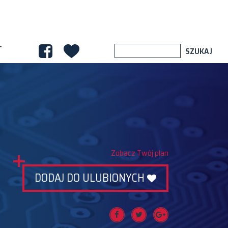
T
Zobacz Twój plan
DODAJ DO ULUBIONYCH