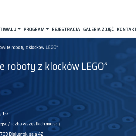
STIWALU
PROGRAM
REJESTRACJA
GALERIA ZDJĘĆ
KONTAK
wite roboty z klocków LEGO”
e roboty z klocków LEGO”
 1-3
ejsc / liczba wszystkich miejsc )
 703 Białystok, sala 42