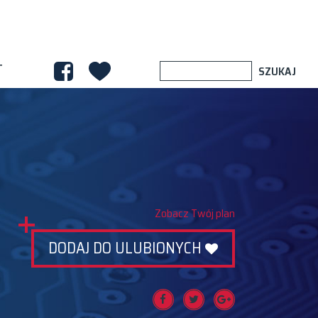
T
Zobacz Twój plan
DODAJ DO ULUBIONYCH