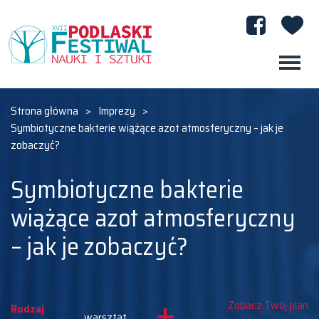
Strona główna
>
Imprezy
>
Symbiotyczne bakterie wiążące azot atmosferyczny – jak je
zobaczyć?
Symbiotyczne bakterie
wiążące azot atmosferyczny
– jak je zobaczyć?
Zobacz Twój plan
Rodzaj
warsztat