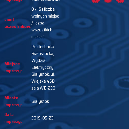
0 / 15 ( liczba
wolnych miejsc
Limit
/ liczba
uczestników:
wszystkich
miejsc )
Politechnika
Białostocka,
Wydział
Miejsce
Elektryczny,
imprezy:
Białystok, ul.
Wiejska 45D,
sala WE-220
Miasto
Białystok
imprezy:
Data
2019-05-23
imprezy: