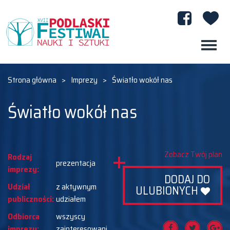
Strona główna
>
Imprezy
>
Światło wokół nas
Światło wokół nas
Zobacz Twój plan
Rodzaj
prezentacja
imprezy:
DODAJ DO
Udział
z aktywnym
ULUBIONYCH
publiczności:
udziałem
Odbiorca
wszyscy
imprezy:
zainteresowani