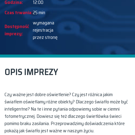
Godzina:
12:00
Czas trwania:
25 min
wymagana
Dostępność
rejestracja
imprezy:
przez stronę
OPIS IMPREZY
Czy ważne jest dobre oświetlenie? Czy jest różnica jakim
światłem oświetlamy różne obiekty? Dlaczego światło może być
inteligentne? Na te i inne pytania odpowiemy sobie w ciemni
fotometrycznej. Dowiesz się też dlaczego świetlówka świeci
pomimo braku zasilania. Przeprowadzimy doświadczenia które
pokażą jak światło jest ważne w naszym życiu.