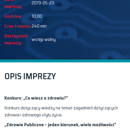
2019-05-23
imprezy:
Godzina:
10:00
Czas trwania:
240 min
Dostępność
wstęp wolny
imprezy:
OPIS IMPREZY
Konkurs: „Co wiesz o zdrowiu?”
Konkurs dotyczący wiedzy na temat zagadnień dotyczących
zdrowia i zdrowego stylu życia.
„Zdrowie Publiczne – jeden kierunek, wiele możliwości”