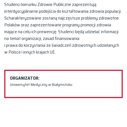
Studenci kierunku Zdrowie Publiczne zaprezentują
interdyscyplinarne podejścia do kształtowania zdrowia populacji.
Scharakteryzowane zostaną najczęstsze problemy zdrowotne
Polaków oraz zaprezentowane programy promocji zdrowia
mające na celu ich prewencję. Studenci będą udzielać informacji
na temat organizacji, zasad finansowania
i prawa do korzystania ze świadczeń zdrowotnych udzielanych
w Polsce i innych krajach UE.
ORGANIZATOR:
Uniwersytet Medyczny w Białymstoku