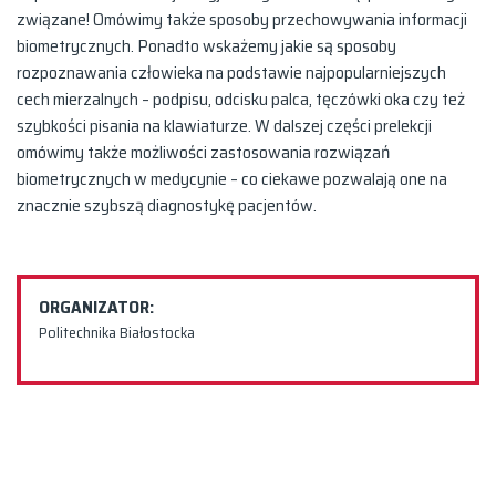
związane! Omówimy także sposoby przechowywania informacji
biometrycznych. Ponadto wskażemy jakie są sposoby
rozpoznawania człowieka na podstawie najpopularniejszych
cech mierzalnych – podpisu, odcisku palca, tęczówki oka czy też
szybkości pisania na klawiaturze. W dalszej części prelekcji
omówimy także możliwości zastosowania rozwiązań
biometrycznych w medycynie – co ciekawe pozwalają one na
znacznie szybszą diagnostykę pacjentów.
ORGANIZATOR:
Politechnika Białostocka