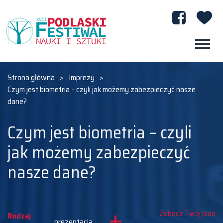
Strona główna
>
Imprezy
>
Czym jest biometria – czyli jak możemy zabezpieczyć nasze
dane?
Czym jest biometria – czyli
jak możemy zabezpieczyć
nasze dane?
Zobacz Twój plan
Rodzaj
prezentacja