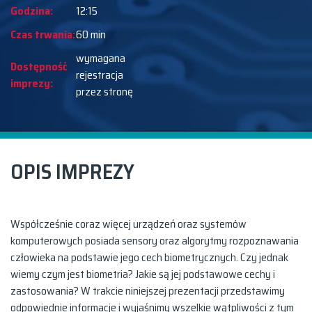
Godzina:
12:15
Czas trwania:
60 min
wymagana
Dostępność
rejestracja
imprezy:
przez stronę
OPIS IMPREZY
Współcześnie coraz więcej urządzeń oraz systemów
komputerowych posiada sensory oraz algorytmy rozpoznawania
człowieka na podstawie jego cech biometrycznych. Czy jednak
wiemy czym jest biometria? Jakie są jej podstawowe cechy i
zastosowania? W trakcie niniejszej prezentacji przedstawimy
odpowiednie informacje i wyjaśnimy wszelkie wątpliwości z tym