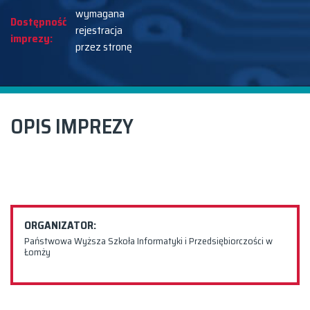
wymagana
Dostępność
rejestracja
imprezy:
przez stronę
OPIS IMPREZY
ORGANIZATOR:
Państwowa Wyższa Szkoła Informatyki i Przedsiębiorczości w
Łomży