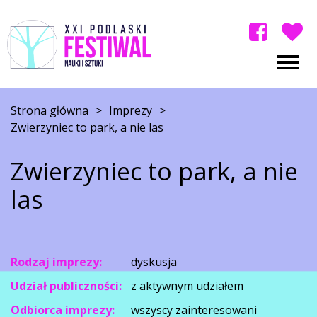
Strona główna
>
Imprezy
>
Zwierzyniec to park, a nie las
Zwierzyniec to park, a nie
las
Rodzaj imprezy:
dyskusja
Udział publiczności:
z aktywnym udziałem
Odbiorca imprezy:
wszyscy zainteresowani