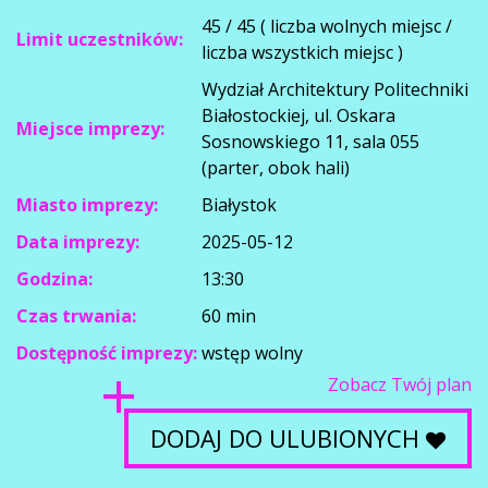
45 / 45 ( liczba wolnych miejsc /
Limit uczestników:
liczba wszystkich miejsc )
Wydział Architektury Politechniki
Białostockiej, ul. Oskara
Miejsce imprezy:
Sosnowskiego 11, sala 055
(parter, obok hali)
Miasto imprezy:
Białystok
Data imprezy:
2025-05-12
Godzina:
13:30
Czas trwania:
60 min
Dostępność imprezy:
wstęp wolny
Zobacz Twój plan
DODAJ DO ULUBIONYCH