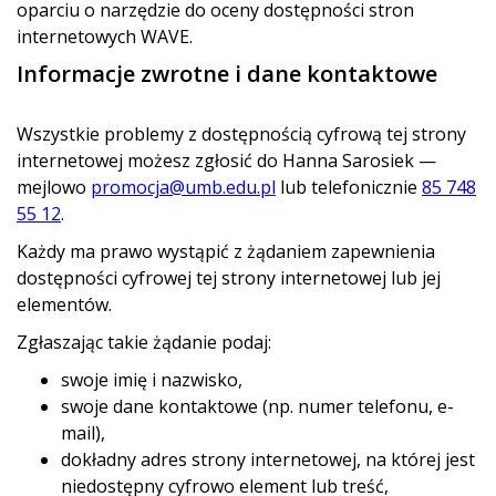
oparciu o narzędzie do oceny dostępności stron
internetowych WAVE.
Informacje zwrotne i dane kontaktowe
Wszystkie problemy z dostępnością cyfrową tej strony
internetowej możesz zgłosić do
Hanna Sarosiek
—
mejlowo
promocja@umb.edu.pl
lub telefonicznie
85 748
55 12
.
Każdy ma prawo wystąpić z żądaniem zapewnienia
dostępności cyfrowej tej strony internetowej lub jej
elementów.
Zgłaszając takie żądanie podaj:
swoje imię i nazwisko,
swoje dane kontaktowe (np. numer telefonu, e-
mail),
dokładny adres strony internetowej, na której jest
niedostępny cyfrowo element lub treść,