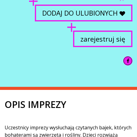
DODAJ DO ULUBIONYCH
zarejestruj się
OPIS IMPREZY
Uczestnicy imprezy wysłuchają czytanych bajek, których
bohaterami są zwierzęta i rośliny. Dzieci rozwiążą