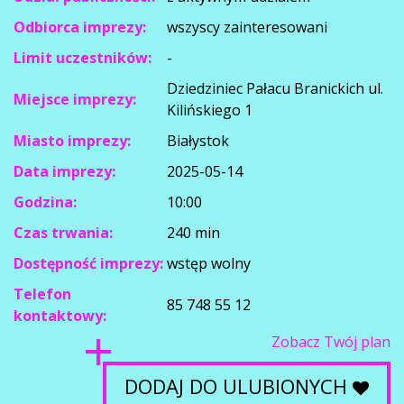
Odbiorca imprezy:
wszyscy zainteresowani
Limit uczestników:
-
Dziedziniec Pałacu Branickich ul.
Miejsce imprezy:
Kilińskiego 1
Miasto imprezy:
Białystok
Data imprezy:
2025-05-14
Godzina:
10:00
Czas trwania:
240 min
Dostępność imprezy:
wstęp wolny
Telefon
85 748 55 12
kontaktowy:
Zobacz Twój plan
DODAJ DO ULUBIONYCH