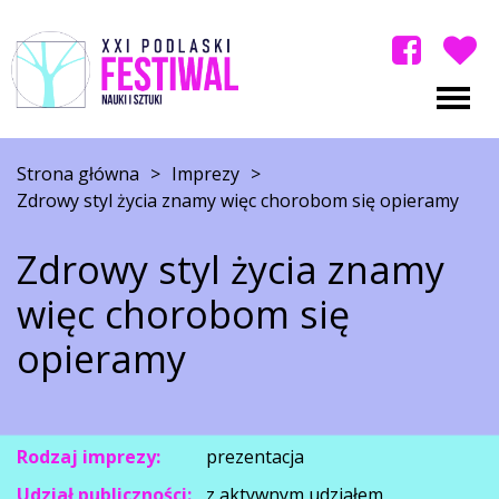
Strona główna
>
Imprezy
>
Zdrowy styl życia znamy więc chorobom się opieramy
Zdrowy styl życia znamy
więc chorobom się
opieramy
Rodzaj imprezy:
prezentacja
Udział publiczności:
z aktywnym udziałem