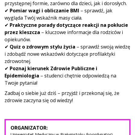
przystępnej formie, zarówno dla dzieci, jak i dorosłych.
✔
Pomiar wagi i obliczanie BMI
– sprawdź, jak
wygląda Twój wskaźnik masy ciała.
✔
Praktyczne porady dotyczące reakcji na pokłucie
przez kleszcza
– kluczowe informacje dla rodziców i
opiekunów.
✔
Quiz o zdrowym stylu życia
– sprawdź swoją wiedzę
i zdobądź nowe wskazówki dotyczące profilaktyki
zdrowotnej.
✔
Poznaj kierunek Zdrowie Publiczne i
Epidemiologia
– studenci chętnie odpowiedzą na
Twoje pytania!
Zadbaj o siebie już dziś – przyjdź i przekonaj się, że
zdrowie zaczyna się od wiedzy!
ORGANIZATOR:
Uniwersytet Medyczny w Białymstoku (koordynator)