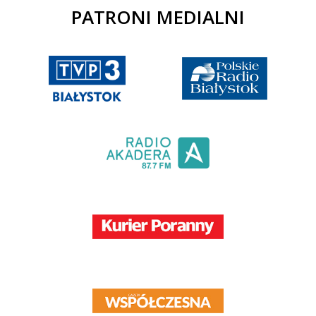
PATRONI MEDIALNI