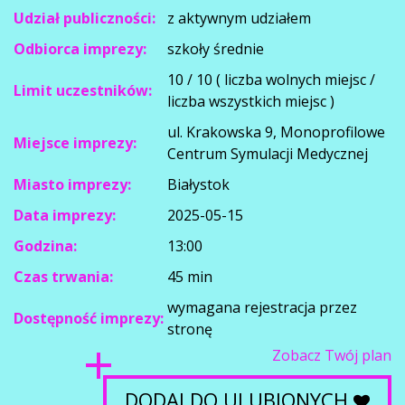
Udział publiczności:
z aktywnym udziałem
Odbiorca imprezy:
szkoły średnie
10 / 10 ( liczba wolnych miejsc /
Limit uczestników:
liczba wszystkich miejsc )
ul. Krakowska 9, Monoprofilowe
Miejsce imprezy:
Centrum Symulacji Medycznej
Miasto imprezy:
Białystok
Data imprezy:
2025-05-15
Godzina:
13:00
Czas trwania:
45 min
wymagana rejestracja przez
Dostępność imprezy:
stronę
Zobacz Twój plan
DODAJ DO ULUBIONYCH