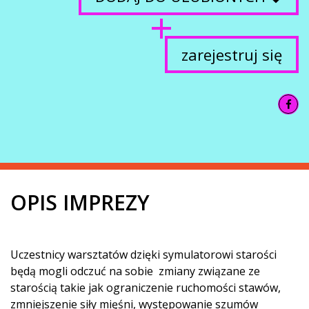
zarejestruj się
OPIS IMPREZY
Uczestnicy warsztatów dzięki symulatorowi starości
będą mogli odczuć na sobie zmiany związane ze
starością takie jak ograniczenie ruchomości stawów,
zmniejszenie siły mięśni, występowanie szumów