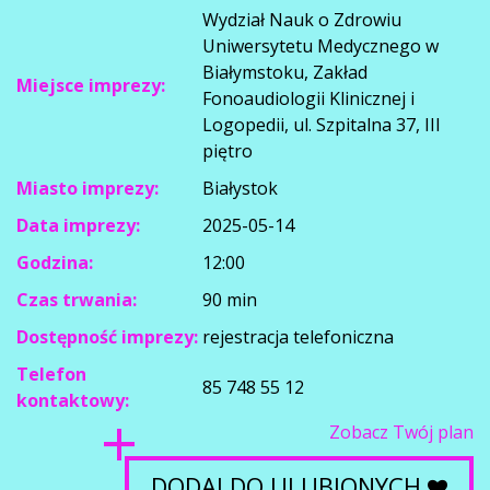
Wydział Nauk o Zdrowiu
Uniwersytetu Medycznego w
Białymstoku, Zakład
Miejsce imprezy:
Fonoaudiologii Klinicznej i
Logopedii, ul. Szpitalna 37, III
piętro
Miasto imprezy:
Białystok
Data imprezy:
2025-05-14
Godzina:
12:00
Czas trwania:
90 min
Dostępność imprezy:
rejestracja telefoniczna
Telefon
85 748 55 12
kontaktowy:
Zobacz Twój plan
DODAJ DO ULUBIONYCH