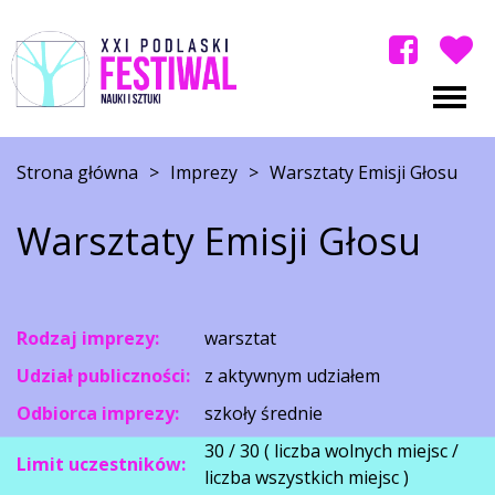
Strona główna
>
Imprezy
>
Warsztaty Emisji Głosu
Warsztaty Emisji Głosu
Rodzaj imprezy:
warsztat
Udział publiczności:
z aktywnym udziałem
Odbiorca imprezy:
szkoły średnie
30 / 30 ( liczba wolnych miejsc /
Limit uczestników:
liczba wszystkich miejsc )