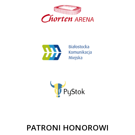
PATRONI HONOROWI