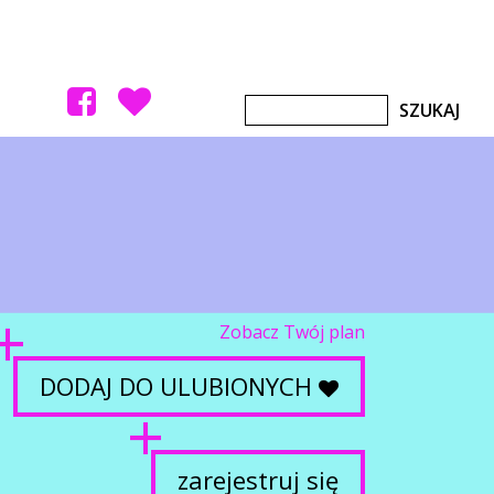
Zobacz Twój plan
DODAJ DO ULUBIONYCH
zarejestruj się