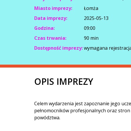
Miasto imprezy:
Łomża
Data imprezy:
2025-05-13
Godzina:
09:00
Czas trwania:
90 min
Dostępność imprezy:
wymagana rejestracja
OPIS IMPREZY
Celem wydarzenia jest zapoznanie jego ucze
pełnomocników profesjonalnych oraz stron
powództwa.