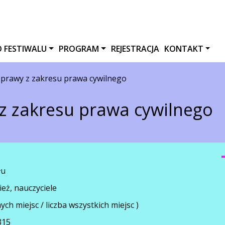
O FESTIWALU
PROGRAM
REJESTRACJA
KONTAKT
zprawy z zakresu prawa cywilnego
z zakresu prawa cywilnego
łu
ież, nauczyciele
nych miejsc / liczba wszystkich miejsc )
315