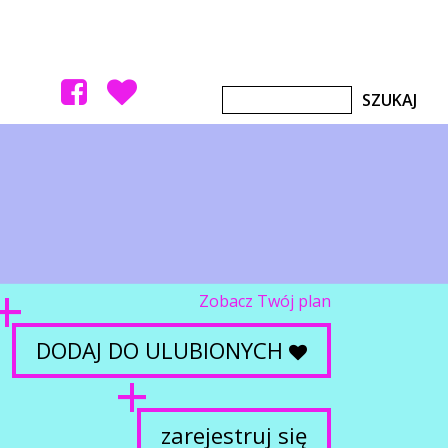
Zobacz Twój plan
DODAJ DO ULUBIONYCH
zarejestruj się