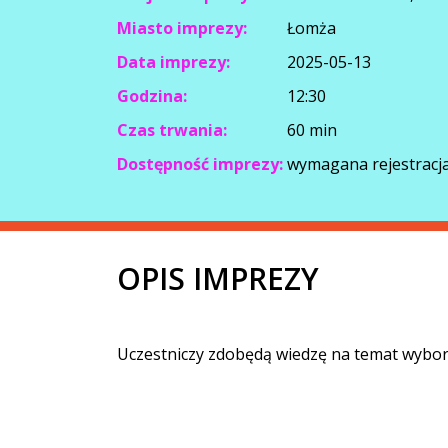
Miasto imprezy:
Łomża
Data imprezy:
2025-05-13
Godzina:
12:30
Czas trwania:
60 min
Dostępność imprezy:
wymagana rejestracja
OPIS IMPREZY
Uczestniczy zdobędą wiedzę na temat wybor