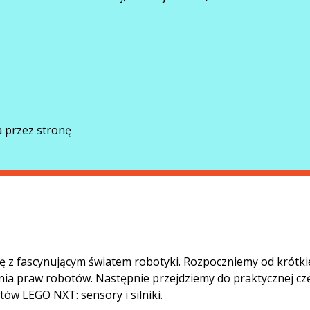
 przez stronę
ię z fascynującym światem robotyki. Rozpoczniemy od krótk
nia praw robotów. Następnie przejdziemy do praktycznej czę
w LEGO NXT: sensory i silniki.