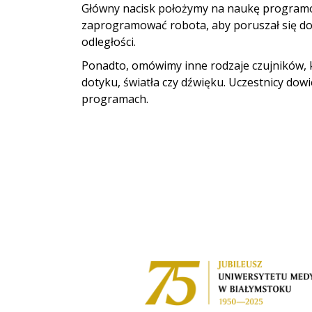
Główny nacisk położymy na naukę programow
zaprogramować robota, aby poruszał się do p
odległości.
Ponadto, omówimy inne rodzaje czujników, 
dotyku, światła czy dźwięku. Uczestnicy dowied
programach.