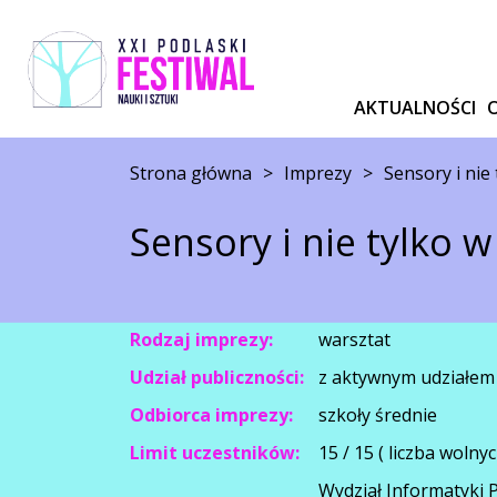
AKTUALNOŚCI
Strona główna
>
Imprezy
>
Sensory i nie
Sensory i nie tylko 
Rodzaj imprezy:
warsztat
Udział publiczności:
z aktywnym udziałem
Odbiorca imprezy:
szkoły średnie
Limit uczestników:
15 / 15 ( liczba wolnyc
Wydział Informatyki Po