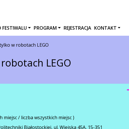
O FESTIWALU
PROGRAM
REJESTRACJA
KONTAKT
 tylko w robotach LEGO
w robotach LEGO
h miejsc / liczba wszystkich miejsc )
litechniki Białostockiej, ul. Wiejska 45A, 15-351