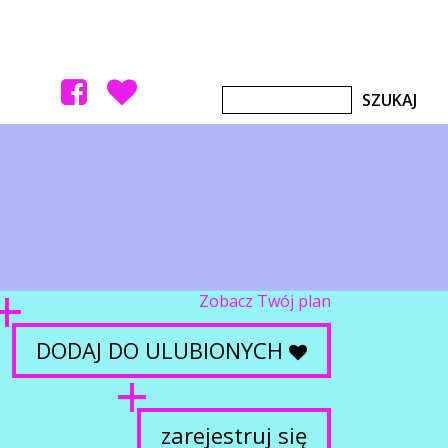
Zobacz Twój plan
DODAJ DO ULUBIONYCH
zarejestruj się