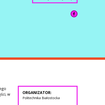
iego
ORGANIZATOR:
ści, w
Politechnika Białostocka