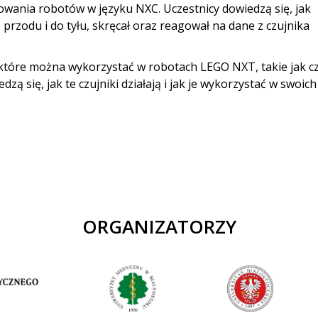
ania robotów w języku NXC. Uczestnicy dowiedzą się, jak
rzodu i do tyłu, skręcał oraz reagował na dane z czujnika
które można wykorzystać w robotach LEGO NXT, takie jak cz
zą się, jak te czujniki działają i jak je wykorzystać w swoich
ORGANIZATORZY