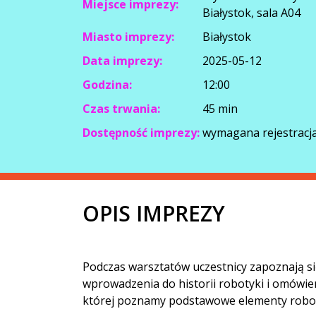
Miejsce imprezy:
Białystok, sala A04
Miasto imprezy:
Białystok
Data imprezy:
2025-05-12
Godzina:
12:00
Czas trwania:
45 min
Dostępność imprezy:
wymagana rejestracja
OPIS IMPREZY
Podczas warsztatów uczestnicy zapoznają s
wprowadzenia do historii robotyki i omówie
której poznamy podstawowe elementy robotó