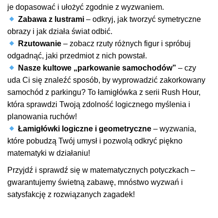
je dopasować i ułożyć zgodnie z wyzwaniem.
Zabawa z lustrami
– odkryj, jak tworzyć symetryczne
obrazy i jak działa świat odbić.
Rzutowanie
– zobacz rzuty różnych figur i spróbuj
odgadnąć, jaki przedmiot z nich powstał.
Nasze kultowe „parkowanie samochodów”
– czy
uda Ci się znaleźć sposób, by wyprowadzić zakorkowany
samochód z parkingu? To łamigłówka z serii Rush Hour,
która sprawdzi Twoją zdolność logicznego myślenia i
planowania ruchów!
Łamigłówki logiczne i geometryczne
– wyzwania,
które pobudzą Twój umysł i pozwolą odkryć piękno
matematyki w działaniu!
Przyjdź i sprawdź się w matematycznych potyczkach –
gwarantujemy świetną zabawę, mnóstwo wyzwań i
satysfakcję z rozwiązanych zagadek!