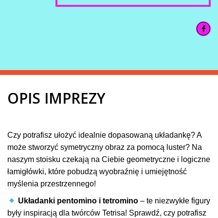
OPIS IMPREZY
Czy potrafisz ułożyć idealnie dopasowaną układankę? A
może stworzyć symetryczny obraz za pomocą luster? Na
naszym stoisku czekają na Ciebie geometryczne i logiczne
łamigłówki, które pobudzą wyobraźnię i umiejętność
myślenia przestrzennego!
Układanki pentomino i tetromino
– te niezwykłe figury
były inspiracją dla twórców Tetrisa! Sprawdź, czy potrafisz