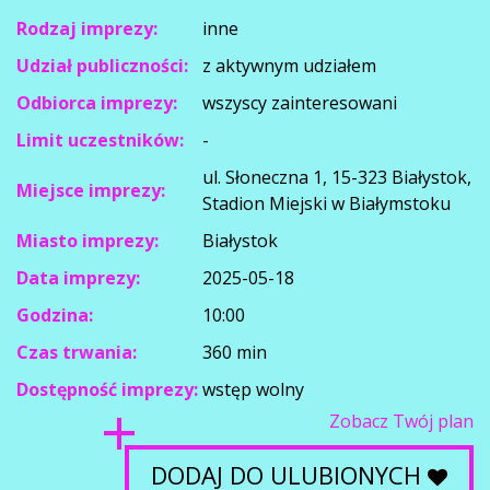
Rodzaj imprezy:
inne
Udział publiczności:
z aktywnym udziałem
Odbiorca imprezy:
wszyscy zainteresowani
Limit uczestników:
-
ul. Słoneczna 1, 15-323 Białystok,
Miejsce imprezy:
Stadion Miejski w Białymstoku
Miasto imprezy:
Białystok
Data imprezy:
2025-05-18
Godzina:
10:00
Czas trwania:
360 min
Dostępność imprezy:
wstęp wolny
Zobacz Twój plan
DODAJ DO ULUBIONYCH