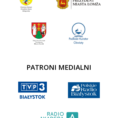
PATRONI MEDIALNI