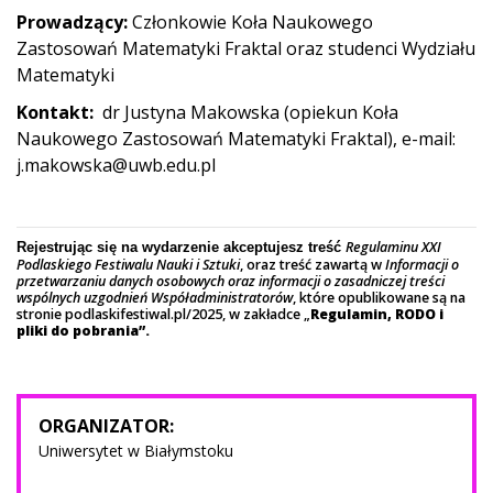
Prowadzący:
Członkowie Koła Naukowego
Zastosowań Matematyki Fraktal oraz studenci Wydziału
Matematyki
Kontakt:
dr Justyna Makowska (opiekun Koła
Naukowego Zastosowań Matematyki Fraktal), e-mail:
j.makowska@uwb.edu.pl
Regulaminu XXI
Rejestrując się na wydarzenie akceptujesz treść
Podlaskiego Festiwalu Nauki i Sztuki
, oraz treść zawartą w
Informacji o
przetwarzaniu danych osobowych oraz informacji o zasadniczej treści
wspólnych uzgodnień Współadministratorów
, które opublikowane są na
stronie podlaskifestiwal.pl/2025, w zakładce „
Regulamin, RODO i
pliki do pobrania”.
ORGANIZATOR:
Uniwersytet w Białymstoku