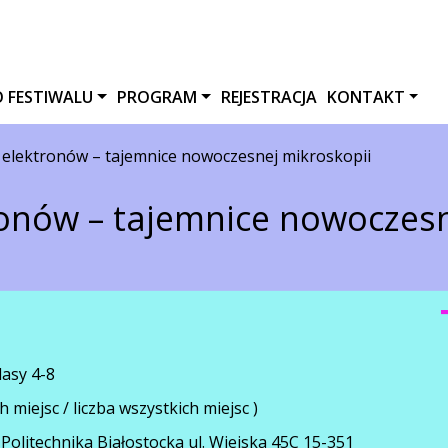
O FESTIWALU
PROGRAM
REJESTRACJA
KONTAKT
o elektronów – tajemnice nowoczesnej mikroskopii
ronów – tajemnice nowoczesn
asy 4-8
h miejsc / liczba wszystkich miejsc )
Politechnika Białostocka ul. Wiejska 45C 15-351