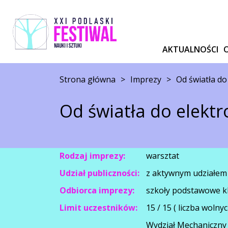
AKTUALNOŚCI
Strona główna
>
Imprezy
>
Od światła d
Od światła do elekt
Rodzaj imprezy:
warsztat
Udział publiczności:
z aktywnym udziałem
Odbiorca imprezy:
szkoły podstawowe kl
Limit uczestników:
15 / 15 ( liczba wolnyc
Wydział Mechaniczny 