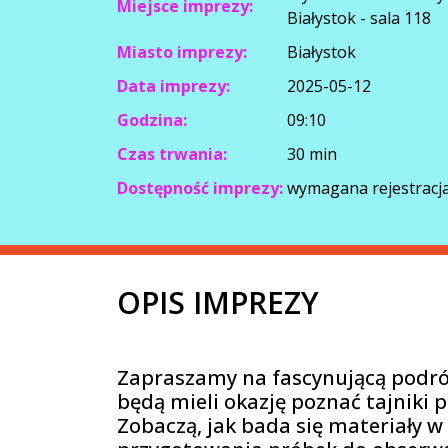
Miejsce imprezy:
Białystok - sala 118
Miasto imprezy:
Białystok
Data imprezy:
2025-05-12
Godzina:
09:10
Czas trwania:
30 min
Dostępność imprezy:
wymagana rejestracja
OPIS IMPREZY
Zapraszamy na fascynującą podróż
będą mieli okazję poznać tajniki 
Zobaczą, jak bada się materiały w