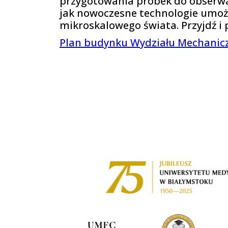
przygotowania próbek do obserwac
jak nowoczesne technologie umoż
mikroskalowego świata. Przyjdź i p
Plan budynku Wydziału Mechanic