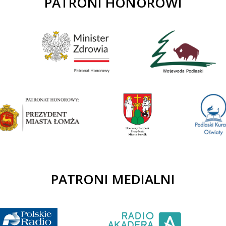
PATRONI HONOROWI
PATRONI MEDIALNI