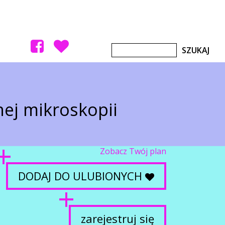
ej mikroskopii
Zobacz Twój plan
DODAJ DO ULUBIONYCH
zarejestruj się