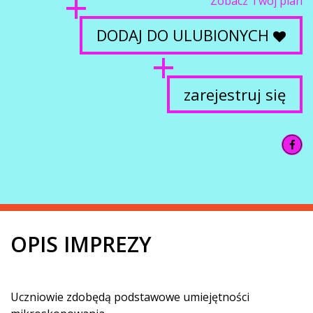
Zobacz Twój plan
DODAJ DO ULUBIONYCH
zarejestruj się
OPIS IMPREZY
Uczniowie zdobędą podstawowe umiejętności