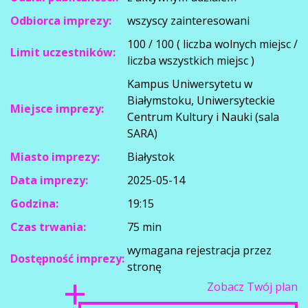
Odbiorca imprezy:
wszyscy zainteresowani
100 / 100 ( liczba wolnych miejsc /
Limit uczestników:
liczba wszystkich miejsc )
Kampus Uniwersytetu w
Białymstoku, Uniwersyteckie
Miejsce imprezy:
Centrum Kultury i Nauki (sala
SARA)
Miasto imprezy:
Białystok
Data imprezy:
2025-05-14
Godzina:
19:15
Czas trwania:
75 min
wymagana rejestracja przez
Dostępność imprezy:
stronę
Zobacz Twój plan