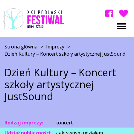
Strona główna
>
Imprezy
>
Dzień Kultury – Koncert szkoły artystycznej JustSound
Dzień Kultury – Koncert
szkoły artystycznej
JustSound
Rodzaj imprezy:
koncert
Udział publiczności:
z aktywnym udziałem