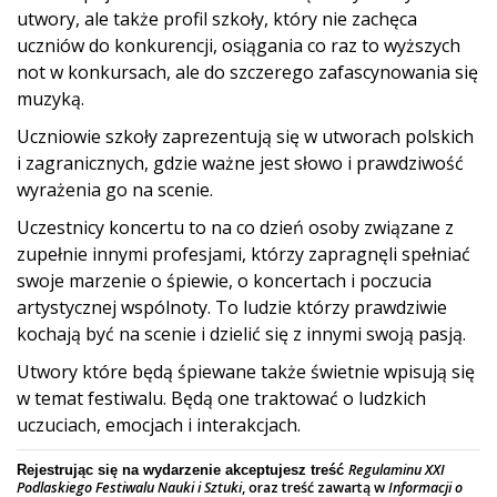
utwory, ale także profil szkoły, który nie zachęca
uczniów do konkurencji, osiągania co raz to wyższych
not w konkursach, ale do szczerego zafascynowania się
muzyką.
Uczniowie szkoły zaprezentują się w utworach polskich
i zagranicznych, gdzie ważne jest słowo i prawdziwość
wyrażenia go na scenie.
Uczestnicy koncertu to na co dzień osoby związane z
zupełnie innymi profesjami, którzy zapragnęli spełniać
swoje marzenie o śpiewie, o koncertach i poczucia
artystycznej wspólnoty. To ludzie którzy prawdziwie
kochają być na scenie i dzielić się z innymi swoją pasją.
Utwory które będą śpiewane także świetnie wpisują się
w temat festiwalu. Będą one traktować o ludzkich
uczuciach, emocjach i interakcjach.
Regulaminu XXI
Rejestrując się na wydarzenie akceptujesz treść
Podlaskiego Festiwalu Nauki i Sztuki
, oraz treść zawartą w
Informacji o