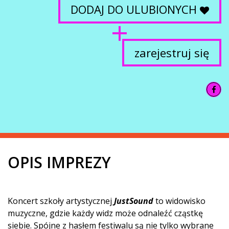
DODAJ DO ULUBIONYCH
zarejestruj się
OPIS IMPREZY
Koncert szkoły artystycznej
JustSound
to widowisko
muzyczne, gdzie każdy widz może odnaleźć cząstkę
siebie. Spójne z hasłem festiwalu są nie tylko wybrane