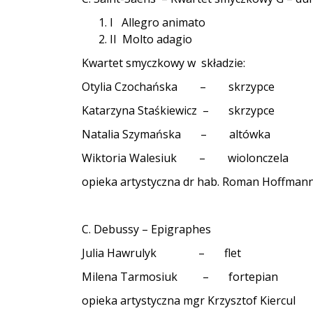
I Allegro animato
II Molto adagio
Kwartet smyczkowy w składzie:
Otylia Czochańska – skrzypce
Katarzyna Staśkiewicz – skrzypce
Natalia Szymańska – altówka
Wiktoria Walesiuk – wiolonczela
opieka artystyczna dr hab. Roman Hoffmann
C. Debussy – Epigraphes
Julia Hawrulyk – flet
Milena Tarmosiuk – fortepian
opieka artystyczna mgr Krzysztof Kiercul