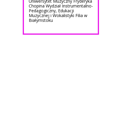
Uniwersytet Muzyczny Fryderyka
Chopina Wydział Instrumentalno-
Pedagogiczny, Edukacji
Muzycznej i Wokalistyki Filia w
Białymstoku