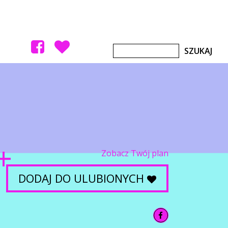
Zobacz Twój plan
DODAJ DO ULUBIONYCH