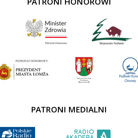
PATRONI HONOROWI
PATRONI MEDIALNI