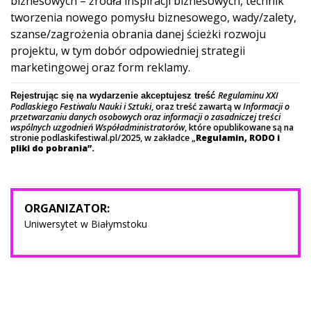
biznesowych – źródła inspiracji biznesowych, technik
tworzenia nowego pomysłu biznesowego, wady/zalety,
szanse/zagrożenia obrania danej ścieżki rozwoju
projektu, w tym dobór odpowiedniej strategii
marketingowej oraz form reklamy.
Regulaminu XXI
Rejestrując się na wydarzenie akceptujesz treść
Podlaskiego Festiwalu Nauki i Sztuki
, oraz treść zawartą w
Informacji o
przetwarzaniu danych osobowych oraz informacji o zasadniczej treści
wspólnych uzgodnień Współadministratorów
, które opublikowane są na
stronie podlaskifestiwal.pl/2025, w zakładce „
Regulamin, RODO i
pliki do pobrania”.
ORGANIZATOR:
Uniwersytet w Białymstoku