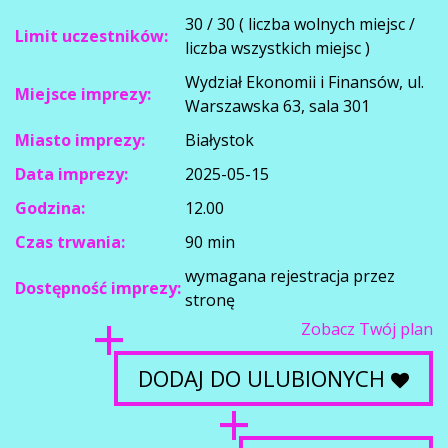
30 / 30 ( liczba wolnych miejsc /
Limit uczestników:
liczba wszystkich miejsc )
Wydział Ekonomii i Finansów, ul.
Miejsce imprezy:
Warszawska 63, sala 301
Miasto imprezy:
Białystok
Data imprezy:
2025-05-15
Godzina:
12.00
Czas trwania:
90 min
wymagana rejestracja przez
Dostępność imprezy:
stronę
Zobacz Twój plan
DODAJ DO ULUBIONYCH