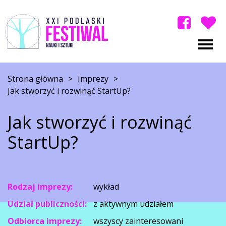
Strona główna
>
Imprezy
>
Jak stworzyć i rozwinąć StartUp?
Jak stworzyć i rozwinąć
StartUp?
Rodzaj imprezy:
wykład
Udział publiczności:
z aktywnym udziałem
Odbiorca imprezy:
wszyscy zainteresowani