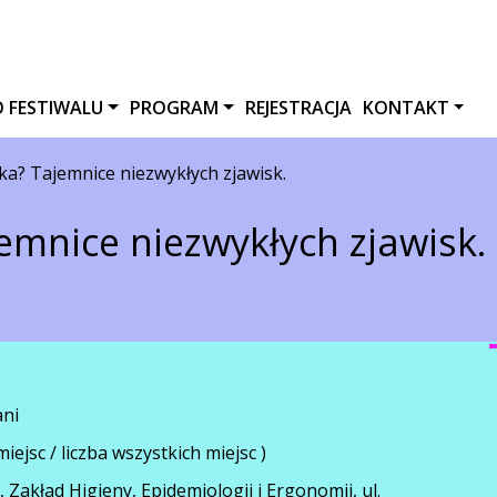
O FESTIWALU
PROGRAM
REJESTRACJA
KONTAKT
uka? Tajemnice niezwykłych zjawisk.
jemnice niezwykłych zjawisk.
ani
miejsc / liczba wszystkich miejsc )
Zakład Higieny, Epidemiologii i Ergonomii, ul.