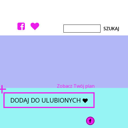
Zobacz Twój plan
DODAJ DO ULUBIONYCH