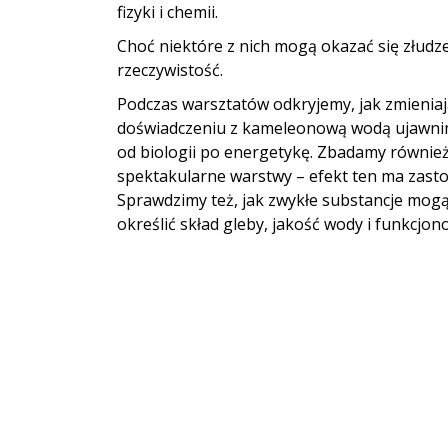
fizyki i chemii.
Choć niektóre z nich mogą okazać się złudz
rzeczywistość.
Podczas warsztatów odkryjemy, jak zmieniaj
doświadczeniu z kameleonową wodą ujawnimy
od biologii po energetykę. Zbadamy również,
spektakularne warstwy – efekt ten ma zasto
Sprawdzimy też, jak zwykłe substancje mogą
określić skład gleby, jakość wody i funkcj