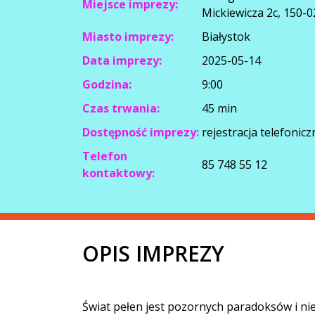
Miejsce imprezy:
Mickiewicza 2c, 150-02
Miasto imprezy:
Białystok
Data imprezy:
2025-05-14
Godzina:
9:00
Czas trwania:
45 min
Dostępność imprezy:
rejestracja telefonicz
Telefon
85 748 55 12
kontaktowy:
OPIS IMPREZY
Świat pełen jest pozornych paradoksów i ni