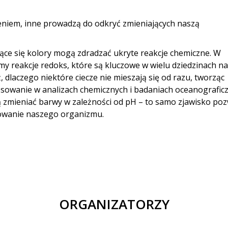
eniem, inne prowadzą do odkryć zmieniających naszą
ące się kolory mogą zdradzać ukryte reakcje chemiczne. W
 reakcje redoks, które są kluczowe w wielu dziedzinach na
 dlaczego niektóre ciecze nie mieszają się od razu, tworząc
sowanie w analizach chemicznych i badaniach oceanograficz
 zmieniać barwy w zależności od pH – to samo zjawisko po
onowanie naszego organizmu.
ORGANIZATORZY