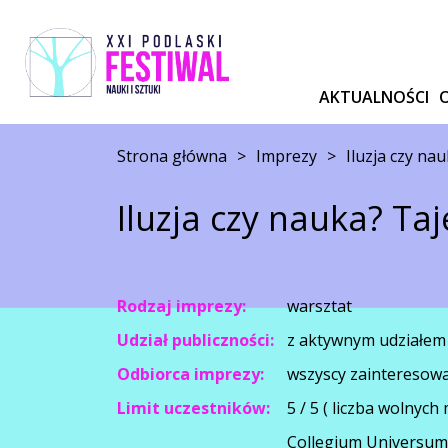
AKTUALNOŚCI
Strona główna
>
Imprezy
>
Iluzja czy na
Iluzja czy nauka? Ta
Rodzaj imprezy:
warsztat
Udział publiczności:
z aktywnym udziałem
Odbiorca imprezy:
wszyscy zainteresow
Limit uczestników:
5 / 5 ( liczba wolnych 
Collegium Universum, 