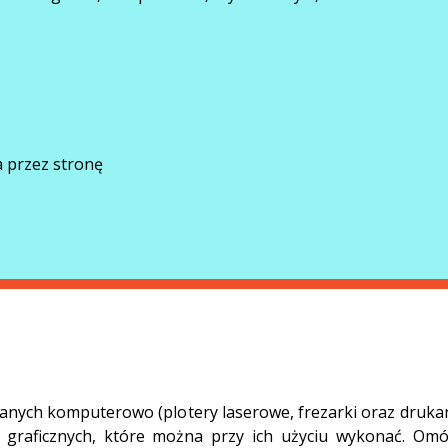
 przez stronę
nych komputerowo (plotery laserowe, frezarki oraz drukar
 graficznych, które można przy ich użyciu wykonać. Om