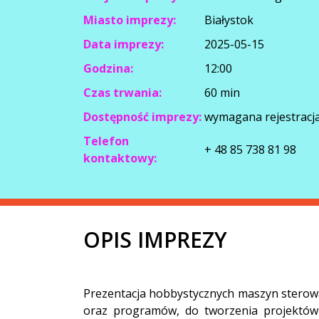
Miasto imprezy:
Białystok
Data imprezy:
2025-05-15
Godzina:
12:00
Czas trwania:
60 min
Dostępność imprezy:
wymagana rejestracja
Telefon
+ 48 85 738 81 98
kontaktowy:
OPIS IMPREZY
Prezentacja hobbystycznych maszyn sterowa
oraz programów, do tworzenia projektów