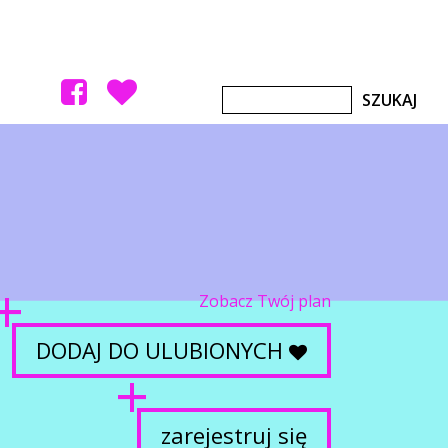
Zobacz Twój plan
DODAJ DO ULUBIONYCH
zarejestruj się