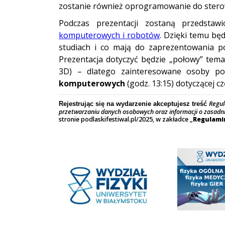
zostanie również oprogramowanie do ster
Podczas prezentacji zostaną przedstaw
komputerowych i robotów
. Dzięki temu bę
studiach i co mają do zaprezentowania p
Prezentacja dotyczyć będzie „połowy” tema
3D) – dlatego zainteresowane osoby p
komputerowych
(godz. 13:15) dotyczącej c
Regul
Rejestrując się na wydarzenie akceptujesz treść
przetwarzaniu danych osobowych oraz informacji o zasadn
stronie podlaskifestiwal.pl/2025, w zakładce „
Regulamin